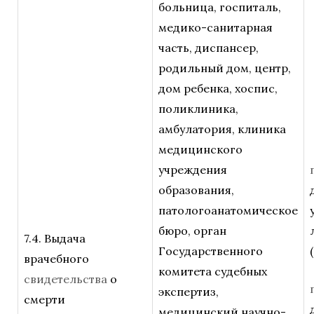
больница, госпиталь,
медико-санитарная
часть, диспансер,
родильный дом, центр,
дом ребенка, хоспис,
поликлиника,
амбулатория, клиника
медицинского
учреждения
образования,
патологоанатомическое
бюро, орган
7.4. Выдача
Государственного
врачебного
комитета судебных
свидетельства
о
экспертиз,
смерти
медицинский научно-