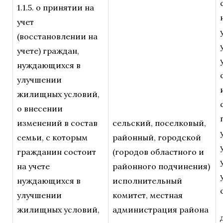
1.1.5. о принятии на
учет
(восстановлении на
учете) граждан,
нуждающихся в
улучшении
жилищных условий,
о внесении
изменений в состав
сельский, поселковый,
семьи, с которым
районный, городской
гражданин состоит
(городов областного и
на учете
районного подчинения)
нуждающихся в
исполнительный
улучшении
комитет, местная
жилищных условий,
администрация района