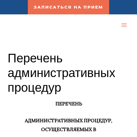
Перейти
ЗАПИСАТЬСЯ НА ПРИЕМ
к
содержимому
MA
ME
Перечень
административных
процедур
ПЕРЕЧЕНЬ
АДМИНИСТРАТИВНЫХ ПРОЦЕДУР,
ОСУЩЕСТВЛЯЕМЫХ В