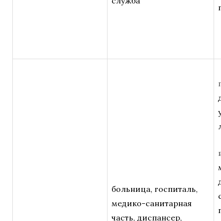
служба
больница, госпиталь,
медико-санитарная
часть, диспансер,