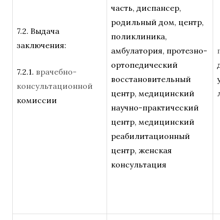
часть, диспансер,
родильный дом, центр,
7.2. Выдача
поликлиника,
заключения:
амбулатория, протезно-
ортопедический
7.2.1.
врачебно-
восстановительный
консультационной
центр, медицинский
комиссии
научно-практический
центр, медицинский
реабилитационный
центр, женская
консультация