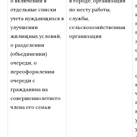
о включении в
в городе, организация
отдельные списки
по месту работы,
учета нуждающихся в
службы,
улучшении
сельскохозяйственная
жилищных условий,
организация
о разделении
(объединении)
очереди, о
переоформлении
очереди с
гражданина на
совершеннолетнего
члена его семьи