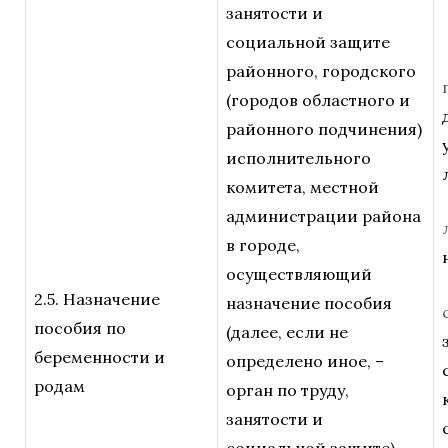
занятости и
социальной защите
районного, городского
(городов областного и
районного подчинения)
исполнительного
комитета, местной
администрации района
в городе,
осуществляющий
2.5. Назначение
назначение пособия
пособия по
(далее, если не
беременности и
определено иное, –
родам
орган по труду,
занятости и
социальной защите),