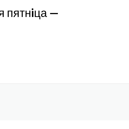
я пятнiца —