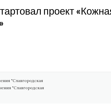
тартовал проект «Кожна
»
нения "Славгородская
анения "Славгородская