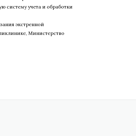
ю систему учета и обработки
азания экстренной
ликлинике, Министерство