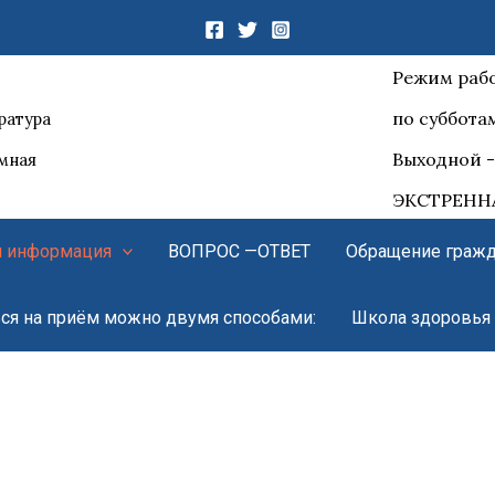
Режим рабо
по субботам
ратура
Выходной -
емная
ЭКСТРЕННА
я информация
ВОПРОС —ОТВЕТ
Обращение граж
ься на приём можно двумя способами:
Школа здоровья