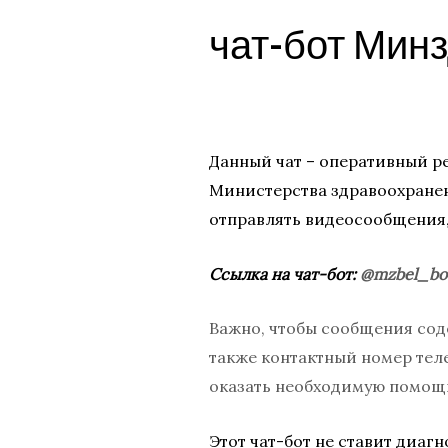
чат-бот Мин
Данный чат – оперативный ре
Министерства здравоохранен
отправлять видеосообщения
Ссылка на чат-бот:
@mzbel_bo
Важно, чтобы сообщения соде
также контактный номер тел
оказать необходимую помощ
Этот чат-бот не ставит диаг