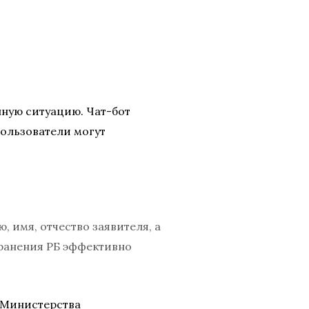
нную ситуацию. Чат-бот
пользователи могут
 имя, отчество заявителя, а
хранения РБ эффективно
ю Министерства