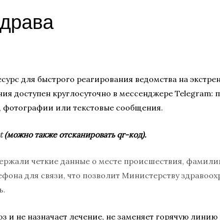
здрава
сурс для быстрого реагирования ведомства на экстре
ия доступен круглосуточно в мессенджере Telegram: 
, фотографии или текстовые сообщения.
t
(можно также отсканировать qr-код).
ржали четкие данные о месте происшествия, фамилию,
ефона для связи, что позволит Министерству здравоо
ь.
ноз и не назначает лечение, не заменяет горячую лини